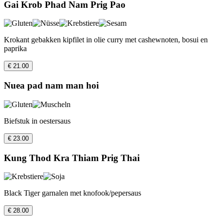
Gai Krob Phad Nam Prig Pao
Krokant gebakken kipfilet in olie curry met cashewnoten, bosui en
paprika
€ 21.00
Nuea pad nam man hoi
Biefstuk in oestersaus
€ 23.00
Kung Thod Kra Thiam Prig Thai
Black Tiger garnalen met knofook/pepersaus
€ 28.00