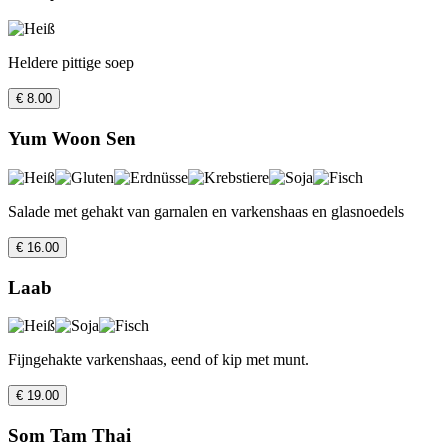
Heldere pittige soep
€ 8.00
Yum Woon Sen
Salade met gehakt van garnalen en varkenshaas en glasnoedels
€ 16.00
Laab
Fijngehakte varkenshaas, eend of kip met munt.
€ 19.00
Som Tam Thai