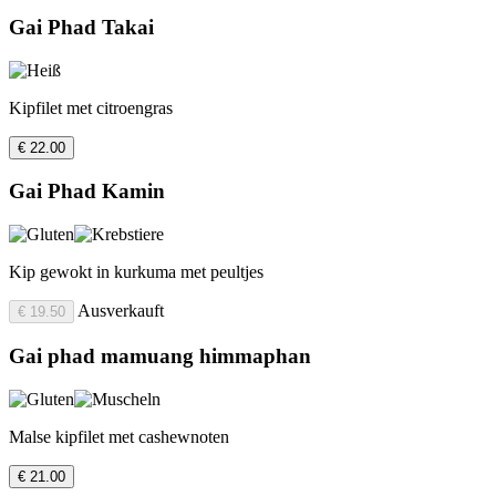
Gai Phad Takai
Kipfilet met citroengras
€ 22.00
Gai Phad Kamin
Kip gewokt in kurkuma met peultjes
Ausverkauft
€ 19.50
Gai phad mamuang himmaphan
Malse kipfilet met cashewnoten
€ 21.00