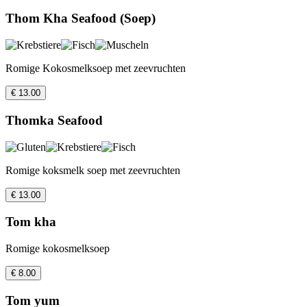
Thom Kha Seafood (Soep)
Romige Kokosmelksoep met zeevruchten
€ 13.00
Thomka Seafood
Romige koksmelk soep met zeevruchten
€ 13.00
Tom kha
Romige kokosmelksoep
€ 8.00
Tom yum