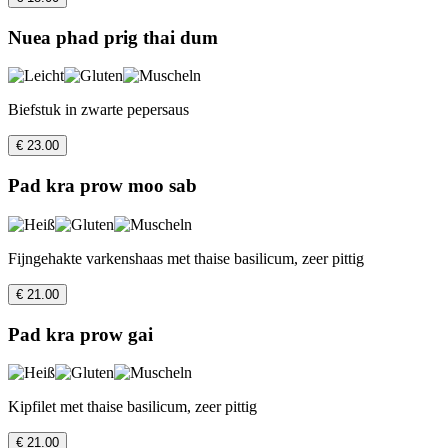
Nuea phad prig thai dum
Biefstuk in zwarte pepersaus
€ 23.00
Pad kra prow moo sab
Fijngehakte varkenshaas met thaise basilicum, zeer pittig
€ 21.00
Pad kra prow gai
Kipfilet met thaise basilicum, zeer pittig
€ 21.00