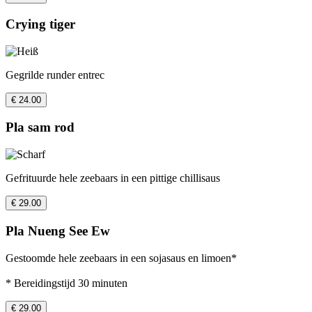
Crying tiger
Gegrilde runder entrec
€ 24.00
Pla sam rod
Gefrituurde hele zeebaars in een pittige chillisaus
€ 29.00
Pla Nueng See Ew
Gestoomde hele zeebaars in een sojasaus en limoen*
* Bereidingstijd 30 minuten
€ 29.00