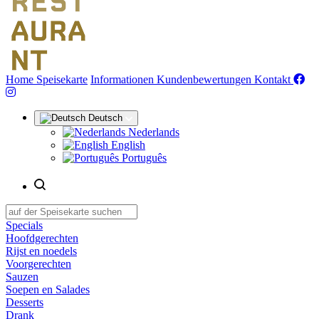
(aktuell)
Home
Speisekarte
Informationen
Kundenbewertungen
Kontakt
Deutsch
Nederlands
English
Português
Specials
Hoofdgerechten
Rijst en noedels
Voorgerechten
Sauzen
Soepen en Salades
Desserts
Drank