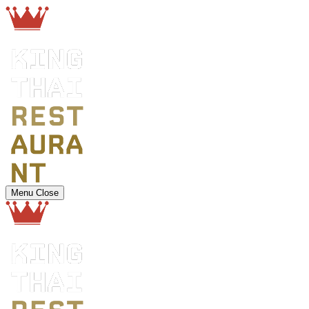
Menu
Close