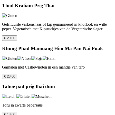
Thod Kratiam Prig Thai
Gefrituurde varkenshaas of kip gemarineerd in knoflook en witte
peper. Vegetarisch met Kipstuckjes van de Vegetarische slager
€ 20.00
Khung Phad Mamuang Him Ma Pan Nai Puak
Garnalen met Cashewnoten in een mandje van taro
€ 28.00
Tahoe pad prig thai dum
Tofu in zwarte pepersaus
€ 18.00