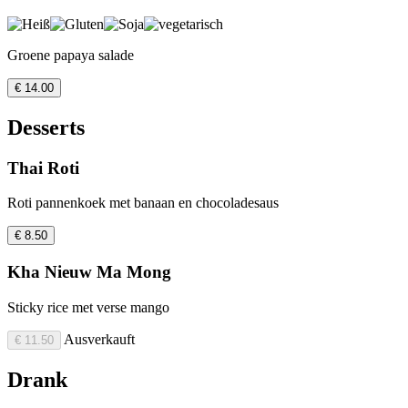
Groene papaya salade
€ 14.00
Desserts
Thai Roti
Roti pannenkoek met banaan en chocoladesaus
€ 8.50
Kha Nieuw Ma Mong
Sticky rice met verse mango
Ausverkauft
€ 11.50
Drank