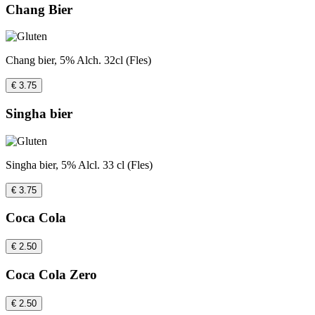
Chang Bier
Chang bier, 5% Alch. 32cl (Fles)
€ 3.75
Singha bier
Singha bier, 5% Alcl. 33 cl (Fles)
€ 3.75
Coca Cola
€ 2.50
Coca Cola Zero
€ 2.50