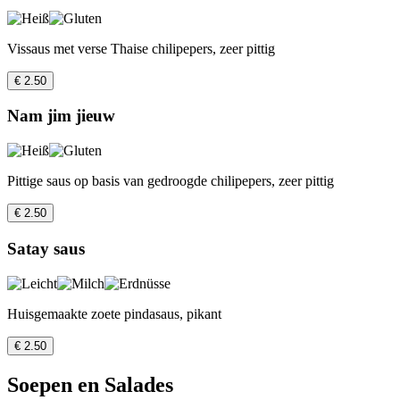
Vissaus met verse Thaise chilipepers, zeer pittig
€ 2.50
Nam jim jieuw
Pittige saus op basis van gedroogde chilipepers, zeer pittig
€ 2.50
Satay saus
Huisgemaakte zoete pindasaus, pikant
€ 2.50
Soepen en Salades