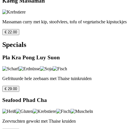
Kaeng Massaman
Massaman curry met kip, stoofvlees, tofu of vegetarische kipstuckjes
€ 22.00
Specials
Pla Kra Pong Luy Suon
Gefrituurde hele zeebaars met Thaise tuinkruiden
€ 29.00
Seafood Phad Cha
Zeevruchten gewokt met Thaise kruiden