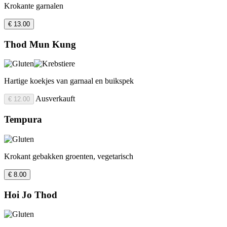
Krokante garnalen
€ 13.00
Thod Mun Kung
Hartige koekjes van garnaal en buikspek
Ausverkauft
€ 12.00
Tempura
Krokant gebakken groenten, vegetarisch
€ 8.00
Hoi Jo Thod