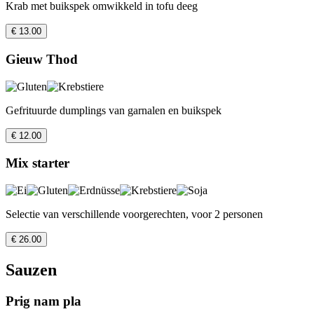
Krab met buikspek omwikkeld in tofu deeg
€ 13.00
Gieuw Thod
Gefrituurde dumplings van garnalen en buikspek
€ 12.00
Mix starter
Selectie van verschillende voorgerechten, voor 2 personen
€ 26.00
Sauzen
Prig nam pla