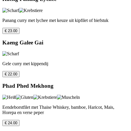
Panang curry met lychee met keuze uit kipfilet of biefstuk
€ 23.00
Kaeng Galee Gai
Gele curry met kippendij
€ 22.00
Phad Phed Mekhong
Eendeborstfilet met Thaise Whiskey, bamboe, Haricot, Mais,
Horepa en verse peper
€ 24.00