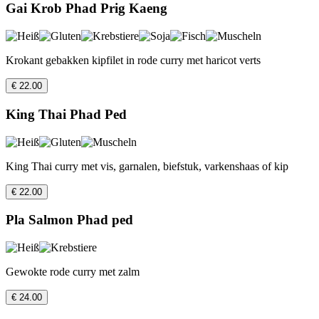
Gai Krob Phad Prig Kaeng
Krokant gebakken kipfilet in rode curry met haricot verts
€ 22.00
King Thai Phad Ped
King Thai curry met vis, garnalen, biefstuk, varkenshaas of kip
€ 22.00
Pla Salmon Phad ped
Gewokte rode curry met zalm
€ 24.00