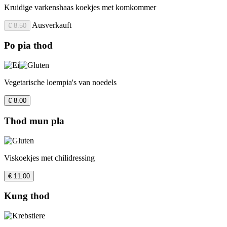
Kruidige varkenshaas koekjes met komkommer
Ausverkauft
€ 8.50
Po pia thod
Vegetarische loempia's van noedels
€ 8.00
Thod mun pla
Viskoekjes met chilidressing
€ 11.00
Kung thod