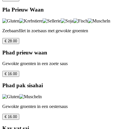
Pla Prieuw Waan
Zeebaarsfilet in zoetsaus met gewokte groenten
€ 28.00
Phad prieuw waan
Gewokte groenten in een zoete saus
€ 16.00
Phad pak sisahai
Gewokte groenten in een oestersaus
€ 16.00
Kay yat sai