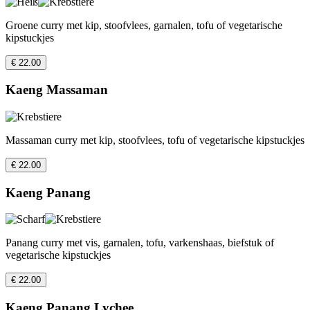
Groene curry met kip, stoofvlees, garnalen, tofu of vegetarische
kipstuckjes
€ 22.00
Kaeng Massaman
Massaman curry met kip, stoofvlees, tofu of vegetarische kipstuckjes
€ 22.00
Kaeng Panang
Panang curry met vis, garnalen, tofu, varkenshaas, biefstuk of
vegetarische kipstuckjes
€ 22.00
Kaeng Panang Lychee