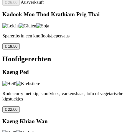
Ausverkauft
€ 26.00
Kadook Moo Thod Krathiam Prig Thai
Spareribs in een knoflook/pepersaus
€ 19.50
Hoofdgerechten
Kaeng Ped
Rode curry met kip, stoofvlees, varkenshaas, tofu of vegetarische
kipstuckjes
€ 22.00
Kaeng Khiao Wan