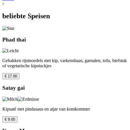
beliebte Speisen
Phad thai
Gebakken rijstnoedels met kip, varkenshaas, garnalen, tofu, biefstuk
of vegetarische kipstuckjes
€ 17.00
Satay gai
Kipsaté met pindasaus en atjar van komkommer
€ 9.00