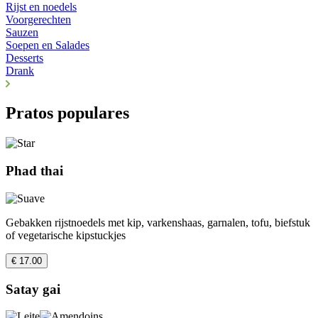
Rijst en noedels
Voorgerechten
Sauzen
Soepen en Salades
Desserts
Drank
Pratos populares
Phad thai
Gebakken rijstnoedels met kip, varkenshaas, garnalen, tofu, biefstuk
of vegetarische kipstuckjes
€ 17.00
Satay gai