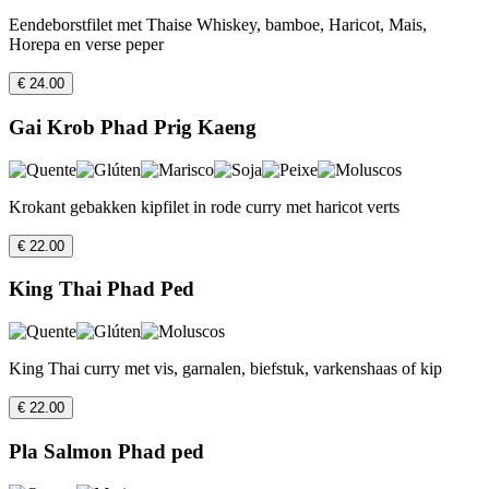
Eendeborstfilet met Thaise Whiskey, bamboe, Haricot, Mais,
Horepa en verse peper
€ 24.00
Gai Krob Phad Prig Kaeng
Krokant gebakken kipfilet in rode curry met haricot verts
€ 22.00
King Thai Phad Ped
King Thai curry met vis, garnalen, biefstuk, varkenshaas of kip
€ 22.00
Pla Salmon Phad ped