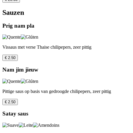
Sauzen
Prig nam pla
Vissaus met verse Thaise chilipepers, zeer pittig
€ 2.50
Nam jim jieuw
Pittige saus op basis van gedroogde chilipepers, zeer pittig
€ 2.50
Satay saus