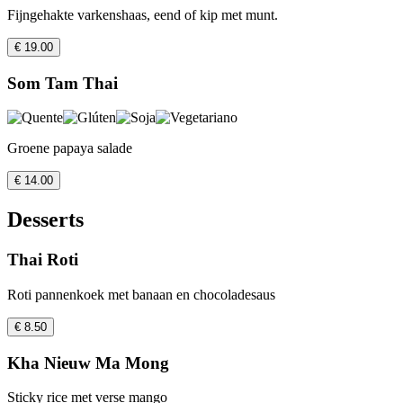
Fijngehakte varkenshaas, eend of kip met munt.
€ 19.00
Som Tam Thai
Groene papaya salade
€ 14.00
Desserts
Thai Roti
Roti pannenkoek met banaan en chocoladesaus
€ 8.50
Kha Nieuw Ma Mong
Sticky rice met verse mango