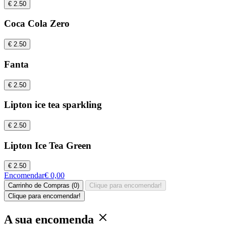
€ 2.50
Coca Cola Zero
€ 2.50
Fanta
€ 2.50
Lipton ice tea sparkling
€ 2.50
Lipton Ice Tea Green
€ 2.50
Encomendar
€ 0,00
Carrinho de Compras (0)
Clique para encomendar!
Clique para encomendar!
A sua encomenda