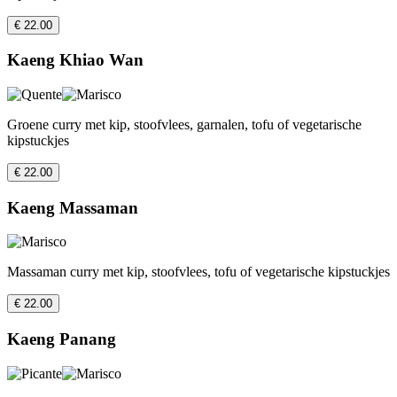
€ 22.00
Kaeng Khiao Wan
Groene curry met kip, stoofvlees, garnalen, tofu of vegetarische
kipstuckjes
€ 22.00
Kaeng Massaman
Massaman curry met kip, stoofvlees, tofu of vegetarische kipstuckjes
€ 22.00
Kaeng Panang