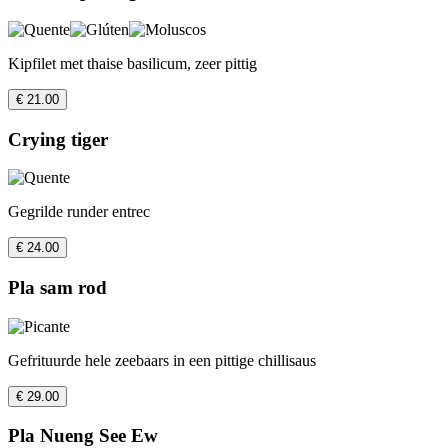
Kipfilet met thaise basilicum, zeer pittig
€ 21.00
Crying tiger
Gegrilde runder entrec
€ 24.00
Pla sam rod
Gefrituurde hele zeebaars in een pittige chillisaus
€ 29.00
Pla Nueng See Ew