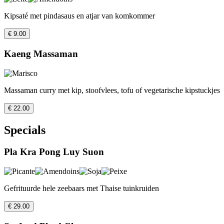
Kipsaté met pindasaus en atjar van komkommer
€ 9.00
Kaeng Massaman
Massaman curry met kip, stoofvlees, tofu of vegetarische kipstuckjes
€ 22.00
Specials
Pla Kra Pong Luy Suon
Gefrituurde hele zeebaars met Thaise tuinkruiden
€ 29.00