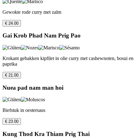
Gewokte rode curry met zalm
€ 24.00
Gai Krob Phad Nam Prig Pao
Krokant gebakken kipfilet in olie curry met cashewnoten, bosui en
paprika
€ 21.00
Nuea pad nam man hoi
Biefstuk in oestersaus
€ 23.00
Kung Thod Kra Thiam Prig Thai