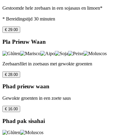
Gestoomde hele zeebaars in een sojasaus en limoen*
* Bereidingstijd 30 minuten
€ 29.00
Pla Prieuw Waan
Zeebaarsfilet in zoetsaus met gewokte groenten
€ 28.00
Phad prieuw waan
Gewokte groenten in een zoete saus
€ 16.00
Phad pak sisahai