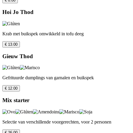
€ 8.00
Hoi Jo Thod
Krab met buikspek omwikkeld in tofu deeg
€ 13.00
Gieuw Thod
Gefrituurde dumplings van garnalen en buikspek
€ 12.00
Mix starter
Selectie van verschillende voorgerechten, voor 2 personen
€ 26.00