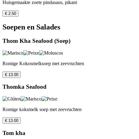
Huisgemaakte zoete pindasaus, pikant
€ 2.50
Soepen en Salades
Thom Kha Seafood (Soep)
Romige Kokosmelksoep met zeevruchten
€ 13.00
Thomka Seafood
Romige koksmelk soep met zeevruchten
€ 13.00
Tom kha