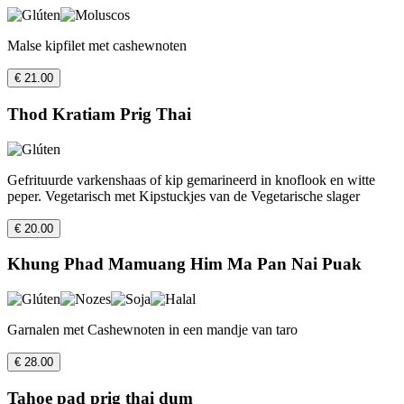
Malse kipfilet met cashewnoten
€ 21.00
Thod Kratiam Prig Thai
Gefrituurde varkenshaas of kip gemarineerd in knoflook en witte
peper. Vegetarisch met Kipstuckjes van de Vegetarische slager
€ 20.00
Khung Phad Mamuang Him Ma Pan Nai Puak
Garnalen met Cashewnoten in een mandje van taro
€ 28.00
Tahoe pad prig thai dum