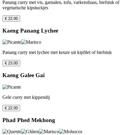
Panang curry met vis, garnalen, tofu, varkenshaas, biefstuk of
vegetarische kipstuckjes
€ 22.00
Kaeng Panang Lychee
Panang curry met lychee met keuze uit kipfilet of biefstuk
€ 23.00
Kaeng Galee Gai
Gele curry met kippendij
€ 22.00
Phad Phed Mekhong