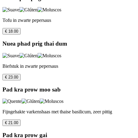
Tofu in zwarte pepersaus
€ 18.00
Nuea phad prig thai dum
Biefstuk in zwarte pepersaus
€ 23.00
Pad kra prow moo sab
Fijngehakte varkenshaas met thaise basilicum, zeer pittig
€ 21.00
Pad kra prow gai