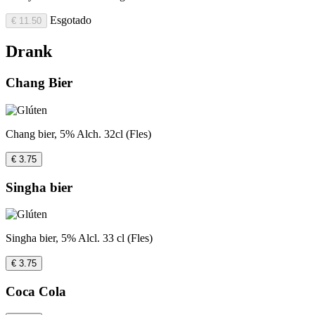
Esgotado
€ 11.50
Drank
Chang Bier
Chang bier, 5% Alch. 32cl (Fles)
€ 3.75
Singha bier
Singha bier, 5% Alcl. 33 cl (Fles)
€ 3.75
Coca Cola