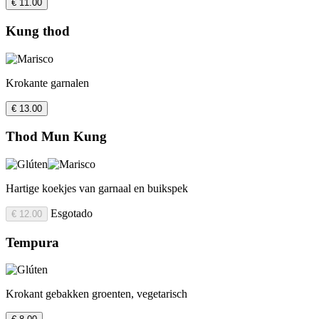
€ 11.00
Kung thod
Krokante garnalen
€ 13.00
Thod Mun Kung
Hartige koekjes van garnaal en buikspek
Esgotado
€ 12.00
Tempura
Krokant gebakken groenten, vegetarisch