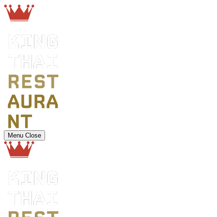
Menu
Close