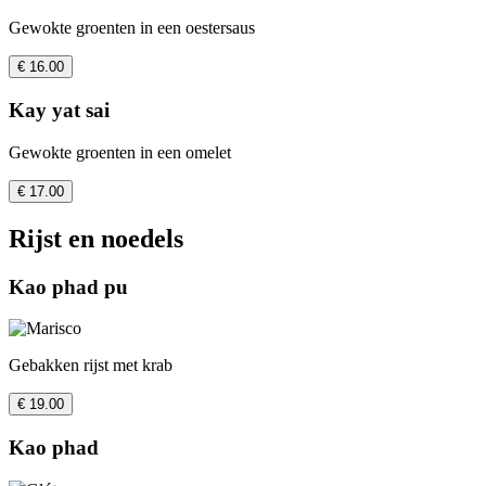
Gewokte groenten in een oestersaus
€ 16.00
Kay yat sai
Gewokte groenten in een omelet
€ 17.00
Rijst en noedels
Kao phad pu
Gebakken rijst met krab
€ 19.00
Kao phad