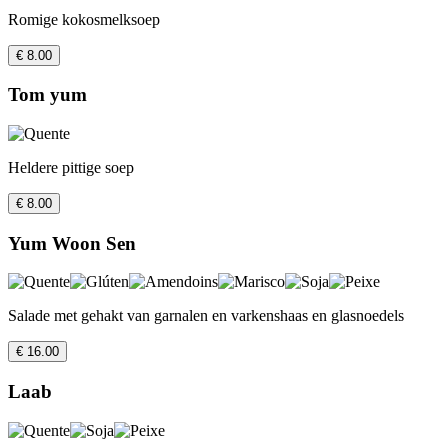
Romige kokosmelksoep
€ 8.00
Tom yum
Heldere pittige soep
€ 8.00
Yum Woon Sen
Salade met gehakt van garnalen en varkenshaas en glasnoedels
€ 16.00
Laab