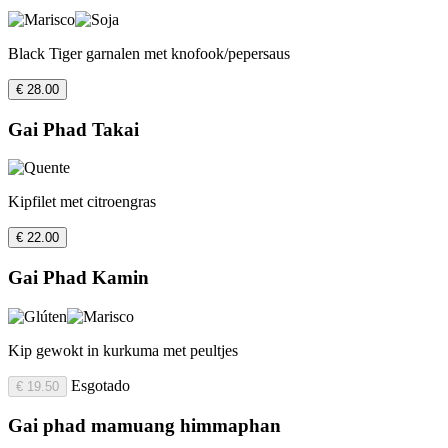
Black Tiger garnalen met knofook/pepersaus
€ 28.00
Gai Phad Takai
Kipfilet met citroengras
€ 22.00
Gai Phad Kamin
Kip gewokt in kurkuma met peultjes
Esgotado
€ 19.50
Gai phad mamuang himmaphan